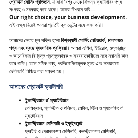
প্রোডাক্ট সোর্সিং প্রতিষ্ঠান
, যা সারা বিশ্ব থেকে বিভিন্ন ক্যাটাগরির পণ্য
সংগ্রহ ও সরবরাহ করে থাকে। আমরা বিশ্বাস করি—
Our right choice, your business development.
এই লক্ষ্য নিয়েই আমরা প্রতিটি ক্লায়েন্টের সঙ্গে কাজ করি।
আমাদের সেবার মূল শক্তি হলো
বিশ্বব্যাপী সোর্সিং নেটওয়ার্ক, মানসম্মত
পণ্য এবং স্বচ্ছ ব্যবসায়িক প্রক্রিয়া
। আমরা এশিয়া, ইউরোপ, মধ্যপ্রাচ্য
ও আমেরিকার বিশ্বস্ত প্রস্তুতকারক ও সরবরাহকারীদের সঙ্গে সরাসরি কাজ
করে থাকি। ফলে সঠিক পণ্য, প্রতিযোগিতামূলক মূল্য এবং সময়মতো
ডেলিভারি নিশ্চিত করা সম্ভব হয়।
আমাদের প্রোডাক্ট ক্যাটাগরি
ইন্ডাস্ট্রিয়াল র’ ম্যাটেরিয়াল
কেমিক্যাল, প্লাস্টিক ও পলিমার, মেটাল, স্টিল ও প্যাকেজিং র’
ম্যাটেরিয়াল
ইন্ডাস্ট্রিয়াল মেশিনারি ও ইকুইপমেন্ট
ফ্যাক্টরি ও প্রোডাকশন মেশিনারি, কনস্ট্রাকশন মেশিনারি,