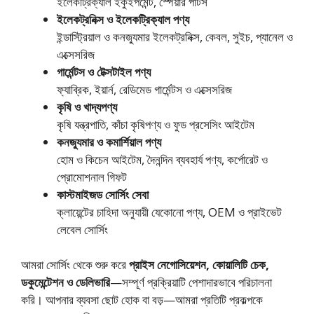
ইলেকট্রিক্যাল ইকুইপমেন্ট, স্পেয়ার পার্টস
ইলেকট্রনিক্স ও ইলেকট্রিক্যাল পণ্য
ইন্ডাস্ট্রিয়াল ও কনজ্যুমার ইলেকট্রনিক্স, কেবল, সুইচ, প্যানেল ও
এক্সেসরিজ
গার্মেন্টস ও টেক্সটাইল পণ্য
ফ্যাব্রিক, ইয়ার্ন, রেডিমেড গার্মেন্টস ও এক্সেসরিজ
কৃষি ও খাদ্যপণ্য
কৃষি যন্ত্রপাতি, কাঁচা কৃষিপণ্য ও ফুড প্রসেসিং আইটেম
কনজ্যুমার ও কমার্শিয়াল পণ্য
হোম ও কিচেন আইটেম, দৈনন্দিন ব্যবহার্য পণ্য, কর্পোরেট ও
প্রোমোশনাল গিফট
কাস্টমাইজড সোর্সিং সেবা
ক্লায়েন্টের চাহিদা অনুযায়ী যেকোনো পণ্য, OEM ও প্রাইভেট
লেবেল সোর্সিং
আমরা সোর্সিং থেকে শুরু করে
প্রাইস নেগোসিয়েশন, কোয়ালিটি চেক,
ডকুমেন্টেশন ও ডেলিভারি
—সম্পূর্ণ প্রক্রিয়াটি পেশাদারভাবে পরিচালনা
করি। আপনার ব্যবসা ছোট হোক বা বড়—আমরা প্রতিটি প্রকল্পকে