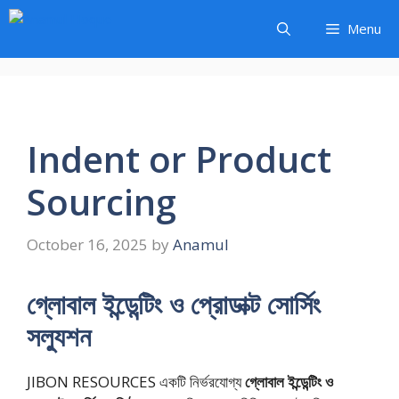
Skip
Menu
to
content
Indent or Product
Sourcing
October 16, 2025
by
Anamul
গ্লোবাল ইন্ডেন্টিং ও প্রোডাক্ট সোর্সিং
সল্যুশন
JIBON RESOURCES একটি নির্ভরযোগ্য
গ্লোবাল ইন্ডেন্টিং ও