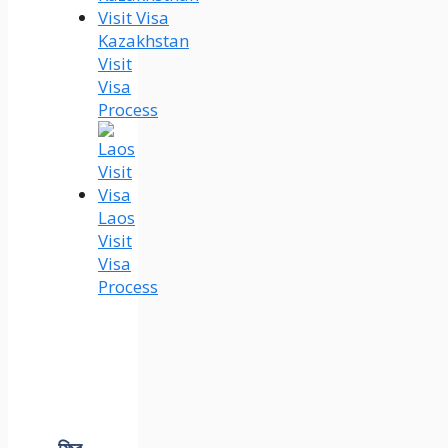
Kazakhstan
Visit
Visa
Process
Laos
Visit
Visa
Process