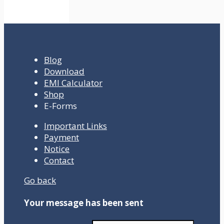
Blog
Download
EMI Calculator
Shop
E-Forms
Important Links
Payment
Notice
Contact
Go back
Your message has been sent