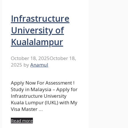
Infrastructure
University of
Kualalampur
October 18, 2025
October 18,
2025
by
Anamul
Apply Now For Assessment !
Study in Malaysia – Apply for
Infrastructure University
Kuala Lumpur (IUKL) with My
Visa Master …
Read more