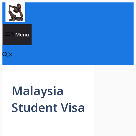
Skip
to
content
Menu
Malaysia
Student Visa