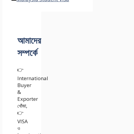
আমাদের
সম্পর্কে
👉
International
Buyer
&
Exporter
খোঁজা,
👉
VISA
ও