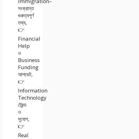
Immigration–
সংক্রান্ত
গুরুত্বপূর্ণ
তথ্য,
👉
Financial
Help
ও
Business
Funding
আপডেট,
👉
Information
Technology
ট্রেন্ড
ও
সুযোগ,
👉
Real