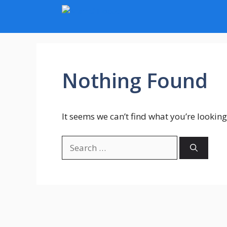
Skip
to
content
Nothing Found
It seems we can’t find what you’re looking
Search
for: