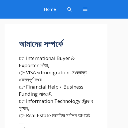
Home
আমাদের সম্পর্কে
👉 International Buyer &
Exporter খোঁজা,
👉 VISA ও Immigration–সংক্রান্ত
গুরুত্বপূর্ণ তথ্য,
👉 Financial Help ও Business
Funding আপডেট,
👉 Information Technology ট্রেন্ড ও
সুযোগ,
👉 Real Estate মার্কেটের সর্বশেষ আপডেট
—