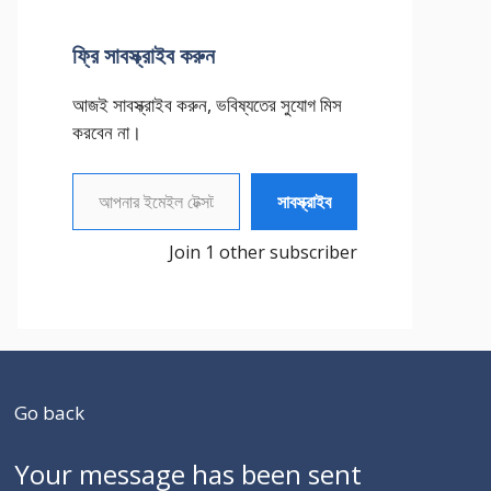
ফ্রি সাবস্ক্রাইব করুন
আজই সাবস্ক্রাইব করুন, ভবিষ্যতের সুযোগ মিস
করবেন না।
আপনার ইমেইল টেক্সট করুন
সাবস্ক্রাইব
Join 1 other subscriber
Go back
Your message has been sent