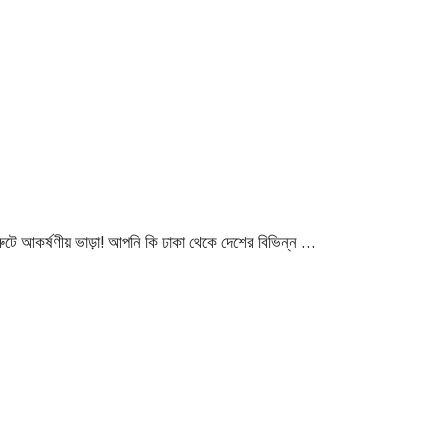
টে আকর্ষণীয় ভাড়া! আপনি কি ঢাকা থেকে দেশের বিভিন্ন …