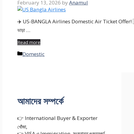
February 13, 2026
by
Anamul
✈️ US-BANGLA Airlines Domestic Air Ticket Offer! 🇧🇩এখনই
ভাড়া …
Read more
Categories
Domestic
আমাদের সম্পর্কে
👉 International Buyer & Exporter
খোঁজা,
👉 VISA ও Immigration–সংক্রান্ত গুরুত্বপূর্ণ