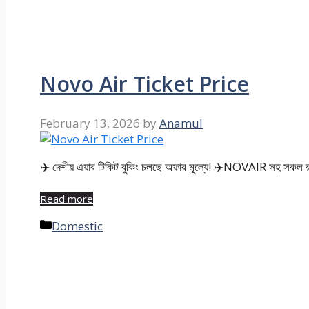
Novo Air Ticket Price
February 13, 2026
by
Anamul
✈️ দেশীয় এয়ার টিকিট বুকিং চলছে অফার মূল্যে! ✈️NOVAIR সহ সকল রু
Read more
Categories
Domestic