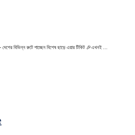
শের বিভিন্ন রুটে পাচ্ছেন বিশেষ ছাড়ে এয়ার টিকিট 🎉এখনই …
e