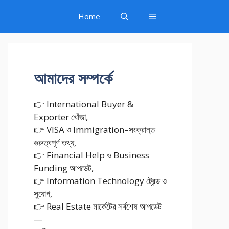
Home
আমাদের সম্পর্কে
👉 International Buyer &
Exporter খোঁজা,
👉 VISA ও Immigration–সংক্রান্ত
গুরুত্বপূর্ণ তথ্য,
👉 Financial Help ও Business
Funding আপডেট,
👉 Information Technology ট্রেন্ড ও
সুযোগ,
👉 Real Estate মার্কেটের সর্বশেষ আপডেট
—