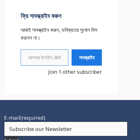
ফ্রি সাবস্ক্রাইব করুন
আজই সাবস্ক্রাইব করুন, ভবিষ্যতের সুযোগ মিস
করবেন না।
আপনার ইমেইল টেক্সট করুন
সাবস্ক্রাইব
Join 1 other subscriber
E-mail
(required)