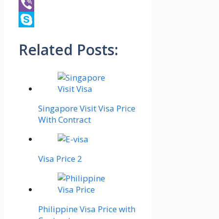
Outlook.com
Viber
Skype
Related Posts:
Singapore Visit Visa Price
With Contract
Visa Price 2
Philippine Visa Price with