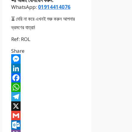
📲
আজই যোগাযোগ করুন:
WhatsApp:
01914414076
⏳ দেরি না করে এখনই শুরু করুন আপনার
ভ্রমণের যাত্রা!
Ref: ROL
Share
Messenger
LinkedIn
Facebook
WhatsApp
Telegram
X
Gmail