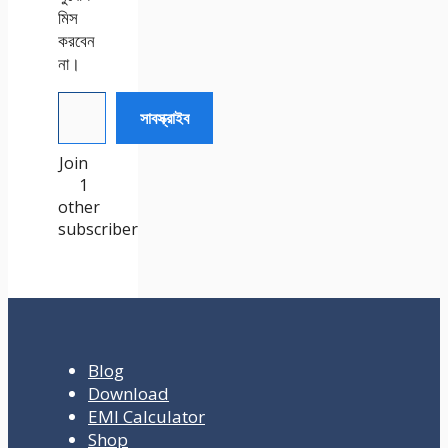
মিস
করবেন
না।
আপনার ইমেইল টেক্সট করুন
সাবস্ক্রাইব
Join
1
other
subscriber
Blog
Download
EMI Calculator
Shop