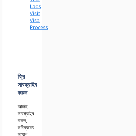
Laos
Visit
Visa
Process
ফ্রি
সাবস্ক্রাইব
করুন
আজই
সাবস্ক্রাইব
করুন,
ভবিষ্যতের
সুযোগ