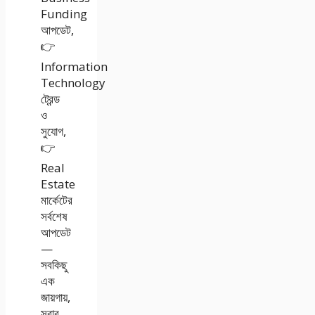
Funding
আপডেট,
👉
Information
Technology
ট্রেন্ড
ও
সুযোগ,
👉
Real
Estate
মার্কেটের
সর্বশেষ
আপডেট
—
সবকিছু
এক
জায়গায়,
সবার