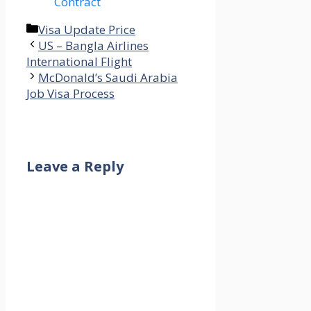
Contract
Categories
Visa Update Price
US – Bangla Airlines
International Flight
McDonald’s Saudi Arabia
Job Visa Process
Leave a Reply