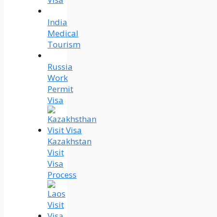
India
Medical
Tourism
Russia
Work
Permit
Visa
Kazakhstan
Visit
Visa
Process