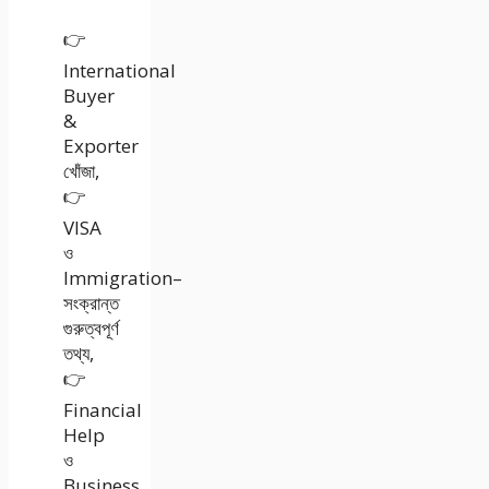
👉
International
Buyer
&
Exporter
খোঁজা,
👉
VISA
ও
Immigration–
সংক্রান্ত
গুরুত্বপূর্ণ
তথ্য,
👉
Financial
Help
ও
Business