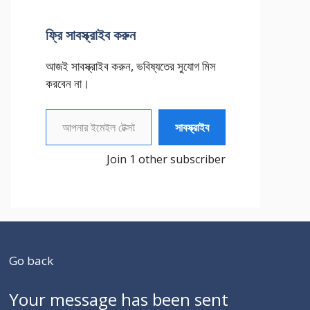
ফ্রি সাবস্ক্রাইব করুন
আজই সাবস্ক্রাইব করুন, ভবিষ্যতের সুযোগ মিস
করবেন না।
আপনার ইমেইল টেক্সট করুন
সাবস্ক্রাইব
Join 1 other subscriber
Go back
Your message has been sent