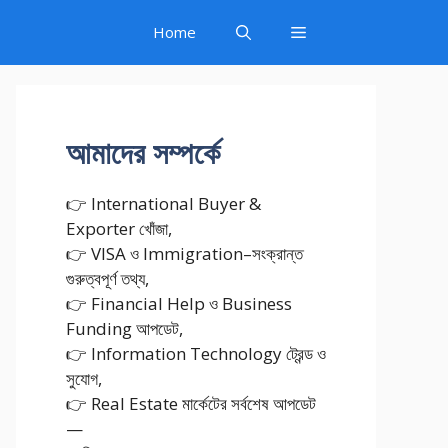
Home
আমাদের সম্পর্কে
👉 International Buyer &
Exporter খোঁজা,
👉 VISA ও Immigration–সংক্রান্ত
গুরুত্বপূর্ণ তথ্য,
👉 Financial Help ও Business
Funding আপডেট,
👉 Information Technology ট্রেন্ড ও
সুযোগ,
👉 Real Estate মার্কেটের সর্বশেষ আপডেট
—