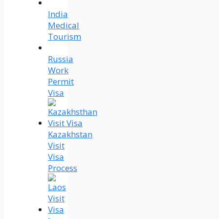
India
Medical
Tourism
Russia
Work
Permit
Visa
Kazakhstan
Visit
Visa
Process