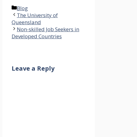
Categories
Blog
The University of
Queensland
Non-skilled Job Seekers in
Developed Countries
Leave a Reply