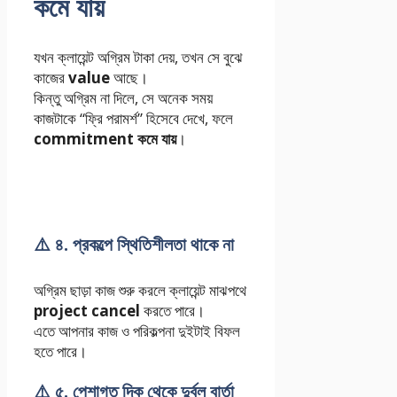
কমে যায়
যখন ক্লায়েন্ট অগ্রিম টাকা দেয়, তখন সে বুঝে
কাজের
value
আছে।
কিন্তু অগ্রিম না দিলে, সে অনেক সময়
কাজটাকে “ফ্রি পরামর্শ” হিসেবে দেখে, ফলে
commitment কমে যায়
।
⚠️ ৪. প্রকল্পে স্থিতিশীলতা থাকে না
অগ্রিম ছাড়া কাজ শুরু করলে ক্লায়েন্ট মাঝপথে
project cancel
করতে পারে।
এতে আপনার কাজ ও পরিকল্পনা দুইটাই বিফল
হতে পারে।
⚠️ ৫. পেশাগত দিক থেকে দুর্বল বার্তা