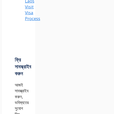
Laos
Visit
Visa
Process
ফ্রি
সাবস্ক্রাইব
করুন
আজই
সাবস্ক্রাইব
করুন,
ভবিষ্যতের
সুযোগ