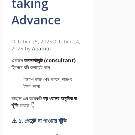
taking
Advance
October 25, 2025
October 24,
2025
by
Anamul
একজন
কনসালট্যান্ট (consultant)
হিসেবে যদি ক্লায়েন্ট বলে —
“আগে কাজ শেষ করেন, তারপর
টাকা দেবো”
তাহলে এর কয়েকটি
বড় ধরনের অসুবিধা বা
ঝুঁকি
রয়েছে 👇
⚠️ ১. পেমেন্ট না পাওয়ার ঝুঁকি