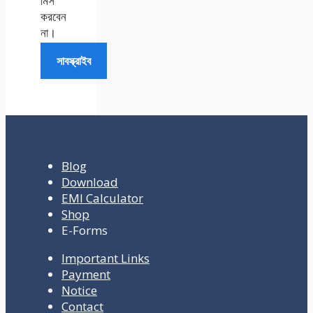
মিস
করবেন
না।
সাবস্ক্রাইব
Blog
Download
EMI Calculator
Shop
E-Forms
Important Links
Payment
Notice
Contact