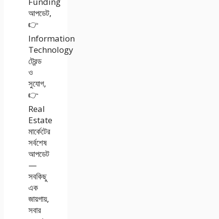
Funding
আপডেট,
👉
Information
Technology
ট্রেন্ড
ও
সুযোগ,
👉
Real
Estate
মার্কেটের
সর্বশেষ
আপডেট
—
সবকিছু
এক
জায়গায়,
সবার