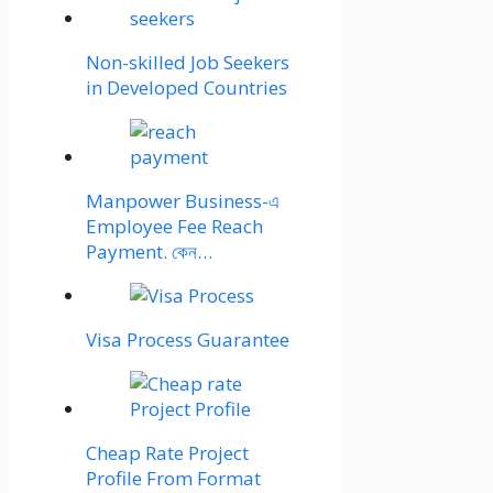
Non-skilled Job Seekers
in Developed Countries
Manpower Business-এ
Employee Fee Reach
Payment. কেন…
Visa Process Guarantee
Cheap Rate Project
Profile From Format