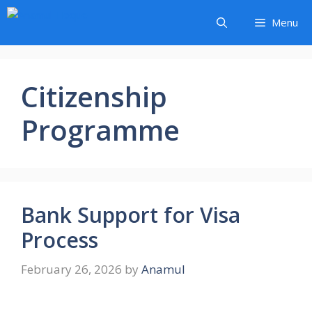
Skip
Menu
to
content
Citizenship
Programme
Bank Support for Visa
Process
February 26, 2026
by
Anamul