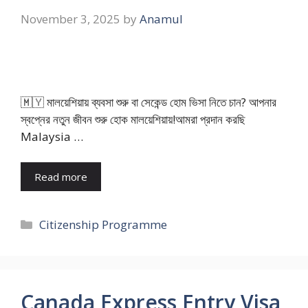
November 3, 2025
by
Anamul
🇲🇾 মালয়েশিয়ায় ব্যবসা শুরু বা সেকেন্ড হোম ভিসা নিতে চান? আপনার
স্বপ্নের নতুন জীবন শুরু হোক মালয়েশিয়ায়!আমরা প্রদান করছি
Malaysia …
Read more
Categories
Citizenship Programme
Canada Express Entry Visa