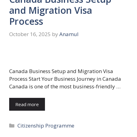
and Migration Visa
Process
October 16, 2025
by
Anamul
Canada Business Setup and Migration Visa
Process Start Your Business Journey in Canada
Canada is one of the most business-friendly …
Read more
Categories
Citizenship Programme