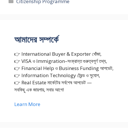
Categories
Citizenship Programme
আমাদের সম্পর্কে
👉 International Buyer & Exporter খোঁজা,
👉 VISA ও Immigration–সংক্রান্ত গুরুত্বপূর্ণ তথ্য,
👉 Financial Help ও Business Funding আপডেট,
👉 Information Technology ট্রেন্ড ও সুযোগ,
👉 Real Estate মার্কেটের সর্বশেষ আপডেট —
সবকিছু এক জায়গায়, সবার আগে!
Learn More