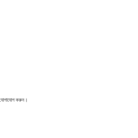
নই যোগাযোগ করুন।