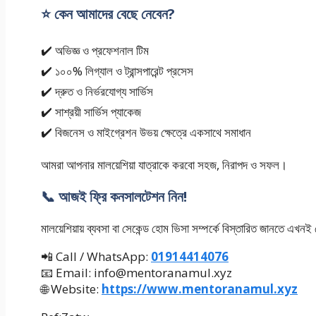
⭐ কেন আমাদের বেছে নেবেন?
✔️ অভিজ্ঞ ও প্রফেশনাল টিম
✔️ ১০০% লিগ্যাল ও ট্রান্সপারেন্ট প্রসেস
✔️ দ্রুত ও নির্ভরযোগ্য সার্ভিস
✔️ সাশ্রয়ী সার্ভিস প্যাকেজ
✔️ বিজনেস ও মাইগ্রেশন উভয় ক্ষেত্রে একসাথে সমাধান
আমরা আপনার মালয়েশিয়া যাত্রাকে করবো সহজ, নিরাপদ ও সফল।
📞 আজই ফ্রি কনসালটেশন নিন!
মালয়েশিয়ায় ব্যবসা বা সেকেন্ড হোম ভিসা সম্পর্কে বিস্তারিত জানতে এখ
📲 Call / WhatsApp:
01914414076
📧 Email: info@mentoranamul.xyz
🌐 Website:
https://www.mentoranamul.xyz