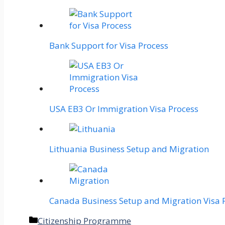
Bank Support for Visa Process
USA EB3 Or Immigration Visa Process
Lithuania Business Setup and Migration
Canada Business Setup and Migration Visa 
Categories
Citizenship Programme