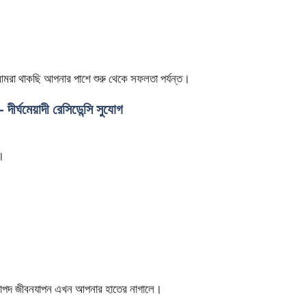
আমরা থাকছি আপনার পাশে শুরু থেকে সফলতা পর্যন্ত।
়াদী রেসিডেন্সি সুযোগ
গ।
বং নিরাপদ জীবনযাপন এখন আপনার হাতের নাগালে।