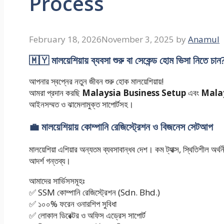
Process
February 18, 2026
November 3, 2025
by
Anamul
🇲🇾 মালয়েশিয়ায় ব্যবসা শুরু বা সেকেন্ড হোম ভিসা নিতে চান
আপনার স্বপ্নের নতুন জীবন শুরু হোক মালয়েশিয়ায়!
আমরা প্রদান করছি
Malaysia Business Setup
এবং
Mala
আইনসম্মত ও ঝামেলামুক্ত সাপোর্টসহ।
💼 মালয়েশিয়ায় কোম্পানি রেজিস্ট্রেশন ও বিজনেস সেটআপ
মালয়েশিয়া এশিয়ার অন্যতম ব্যবসাবান্ধব দেশ। কম ট্যাক্স, স্থিতিশীল অ
আদর্শ গন্তব্য।
আমাদের সার্ভিসসমূহঃ
✅ SSM কোম্পানি রেজিস্ট্রেশন (Sdn. Bhd.)
✅ ১০০% ফরেন ওনারশিপ সুবিধা
✅ লোকাল ডিরেক্টর ও অফিস এড্রেস সাপোর্ট