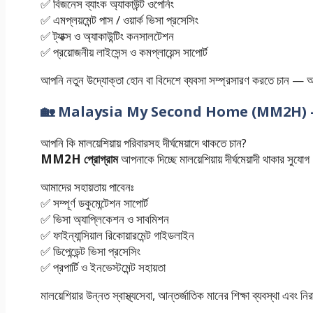
✅ বিজনেস ব্যাংক অ্যাকাউন্ট ওপেনিং
✅ এমপ্লয়মেন্ট পাস / ওয়ার্ক ভিসা প্রসেসিং
✅ ট্যাক্স ও অ্যাকাউন্টিং কনসালটেশন
✅ প্রয়োজনীয় লাইসেন্স ও কমপ্লায়েন্স সাপোর্ট
আপনি নতুন উদ্যোক্তা হোন বা বিদেশে ব্যবসা সম্প্রসারণ করতে চান — 
🏡 Malaysia My Second Home (MM2H) – দীর্ঘমেয
আপনি কি মালয়েশিয়ায় পরিবারসহ দীর্ঘমেয়াদে থাকতে চান?
MM2H প্রোগ্রাম
আপনাকে দিচ্ছে মালয়েশিয়ায় দীর্ঘমেয়াদী থাকার সুযো
আমাদের সহায়তায় পাবেনঃ
✅ সম্পূর্ণ ডকুমেন্টেশন সাপোর্ট
✅ ভিসা অ্যাপ্লিকেশন ও সাবমিশন
✅ ফাইন্যান্সিয়াল রিকোয়ারমেন্ট গাইডলাইন
✅ ডিপেন্ডেন্ট ভিসা প্রসেসিং
✅ প্রপার্টি ও ইনভেস্টমেন্ট সহায়তা
মালয়েশিয়ার উন্নত স্বাস্থ্যসেবা, আন্তর্জাতিক মানের শিক্ষা ব্যবস্থা এ