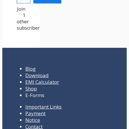
Join
1
other
subscriber
Blog
Download
EMI Calculator
Shop
E-Forms
Important Links
Payment
Notice
Contact