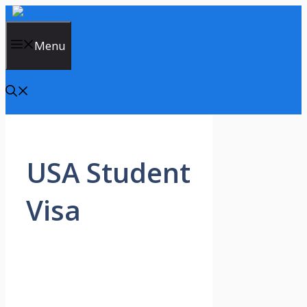
Skip
to
content
Menu
USA Student
Visa