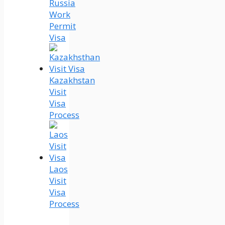
Russia
Work
Permit
Visa
Kazakhstan
Visit
Visa
Process
Laos
Visit
Visa
Process