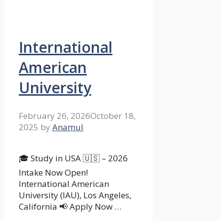
International
American
University
February 26, 2026
October 18,
2025
by
Anamul
🎓 Study in USA 🇺🇸 – 2026
Intake Now Open!
International American
University (IAU), Los Angeles,
California 📢 Apply Now …