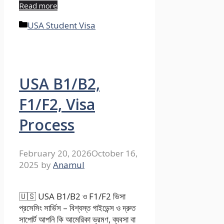
Read more
Categories
USA Student Visa
USA B1/B2,
F1/F2, Visa
Process
February 20, 2026
October 16,
2025
by
Anamul
🇺🇸 USA B1/B2 ও F1/F2 ভিসা
প্রসেসিং সার্ভিস – বিশ্বস্ত গাইডেন্স ও দ্রুত
সাপোর্ট আপনি কি আমেরিকা ভ্রমণ, ব্যবসা বা