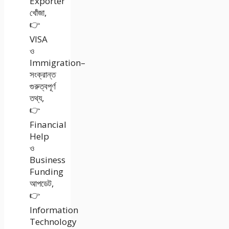
Exporter
খোঁজা,
👉
VISA
ও
Immigration–
সংক্রান্ত
গুরুত্বপূর্ণ
তথ্য,
👉
Financial
Help
ও
Business
Funding
আপডেট,
👉
Information
Technology