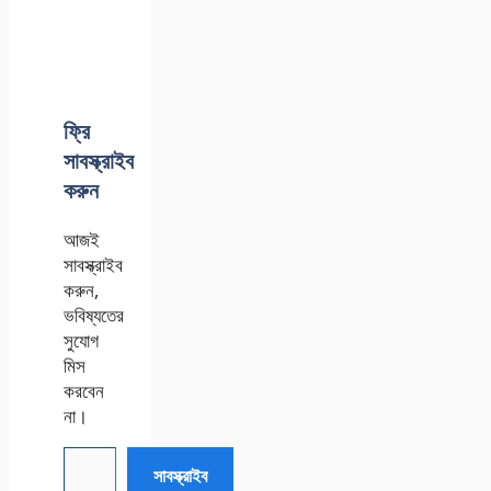
ফ্রি
সাবস্ক্রাইব
করুন
আজই
সাবস্ক্রাইব
করুন,
ভবিষ্যতের
সুযোগ
মিস
করবেন
না।
আপনার ইমেইল টেক্সট করুন
সাবস্ক্রাইব