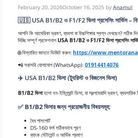
February 20, 2026
October 16, 2025
by
Anamul
🇺🇸 USA B1/B2 ও F1/F2 ভিসা প্রসেসিং সার্ভিস – বিশ্বস
আপনি কি আমেরিকা ভ্রমণ, ব্যবসা বা উচ্চশিক্ষার স্বপ্ন দেখছেন? সঠিক দি
দিচ্ছি সম্পূর্ণ প্রফেশনাল
USA B1/B2 ও F1/F2 ভিসা প্রসেসিং সার্ভ
🌐 বিস্তারিত জানতে ভিজিট করুন:
https://www.mentorana
📲 সরাসরি যোগাযোগ (WhatsApp):
01914414076
✈️ USA B1/B2 ভিসা (ট্যুরিস্ট ও বিজনেস ভিসা)
B1/B2 ভিসা
হলো নন-ইমিগ্র্যান্ট ভিসা, যা স্বল্পমেয়াদি ভ্রমণ, ব্যবসায়
✅ B1/B2 ভিসার জন্য প্রয়োজনীয় বিষয়সমূহ:
বৈধ পাসপোর্ট
DS-160 ফর্ম সঠিকভাবে পূরণ
ব্যাংক স্টেটমেন্ট ও আর্থিক প্রমাণ