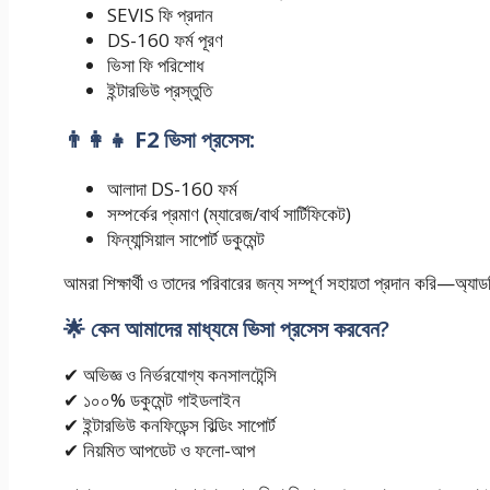
SEVIS ফি প্রদান
DS-160 ফর্ম পূরণ
ভিসা ফি পরিশোধ
ইন্টারভিউ প্রস্তুতি
👨‍👩‍👧 F2 ভিসা প্রসেস:
আলাদা DS-160 ফর্ম
সম্পর্কের প্রমাণ (ম্যারেজ/বার্থ সার্টিফিকেট)
ফিন্যান্সিয়াল সাপোর্ট ডকুমেন্ট
আমরা শিক্ষার্থী ও তাদের পরিবারের জন্য সম্পূর্ণ সহায়তা প্রদান করি—অ্য
🌟 কেন আমাদের মাধ্যমে ভিসা প্রসেস করবেন?
✔ অভিজ্ঞ ও নির্ভরযোগ্য কনসালটেন্সি
✔ ১০০% ডকুমেন্ট গাইডলাইন
✔ ইন্টারভিউ কনফিডেন্স বিল্ডিং সাপোর্ট
✔ নিয়মিত আপডেট ও ফলো-আপ