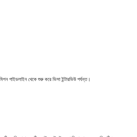
াডমিশন গাইডলাইন থেকে শুরু করে ভিসা ইন্টারভিউ পর্যন্ত।