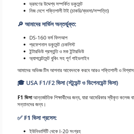
ভ্রমণের উদ্দেশ্য সম্পর্কিত ডকুমেন্ট
নিজ দেশে শক্তিশালী টাই (চাকরি/ব্যবসা/সম্পত্তি)
🔎 আমাদের সার্ভিস অন্তর্ভুক্ত:
DS-160 ফর্ম ফিলআপ
প্রফেশনাল ডকুমেন্ট চেকলিস্ট
ইন্টারভিউ প্রস্তুতি ও মক ইন্টারভিউ
অ্যাপয়েন্টমেন্ট বুকিং সহ পূর্ণ গাইডলাইন
আমাদের অভিজ্ঞ টিম আপনার আবেদনকে করবে আরও শক্তিশালী ও বিশ্বা
🎓 USA F1/F2 ভিসা (স্টুডেন্ট ও ডিপেনডেন্ট ভিসা)
F1 ভিসা
আন্তর্জাতিক শিক্ষার্থীদের জন্য, যারা আমেরিকার স্বীকৃত কলেজ বা
সন্তানদের জন্য।
✅ F1 ভিসা প্রসেস:
ইউনিভার্সিটি থেকে I-20 সংগ্রহ