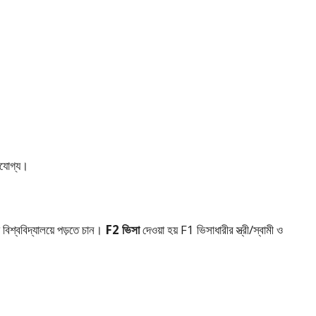
সযোগ্য।
 বিশ্ববিদ্যালয়ে পড়তে চান।
F2 ভিসা
দেওয়া হয় F1 ভিসাধারীর স্ত্রী/স্বামী ও