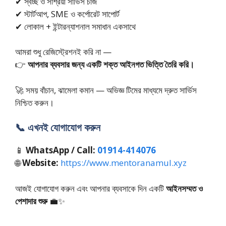
✔ স্বচ্ছ ও সাশ্রয়ী সার্ভিস চার্জ
✔ স্টার্টআপ, SME ও কর্পোরেট সাপোর্ট
✔ লোকাল + ইন্টারন্যাশনাল সমাধান একসাথে
আমরা শুধু রেজিস্ট্রেশনই করি না —
👉
আপনার ব্যবসার জন্য একটি শক্ত আইনগত ভিত্তি তৈরি করি।
🚀 সময় বাঁচান, ঝামেলা কমান — অভিজ্ঞ টিমের মাধ্যমে দ্রুত সার্ভিস
নিশ্চিত করুন।
📞 এখনই যোগাযোগ করুন
📱
WhatsApp / Call:
01914-414076
🌐
Website:
https://www.mentoranamul.xyz
আজই যোগাযোগ করুন এবং আপনার ব্যবসাকে দিন একটি
আইনসম্মত ও
পেশাদার শুরু
💼✨