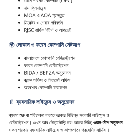
ওয়ান পারসন কোম্পানি (OPC)
নাম ক্লিয়ারেন্স
MOA ও AOA প্রস্তুত
ডিরেক্টর ও শেয়ার পরিবর্তন
RJSC বার্ষিক রিটার্ন ও আপডেট
🌍
লোকাল ও ফরেন কোম্পানি সেটআপ
বাংলাদেশে কোম্পানি রেজিস্ট্রেশন
ফরেন কোম্পানি রেজিস্ট্রেশন
BIDA / BEPZA অনুমোদন
ব্রাঞ্চ অফিস ও লিয়াজোঁ অফিস
অফশোর কোম্পানি ফরমেশন
📄
ব্যবসায়িক লাইসেন্স ও অনুমোদন
ব্যবসা শুরু বা পরিচালনা করতে দরকার বিভিন্ন সরকারি লাইসেন্স ও
রেজিস্ট্রেশন। এখন আর দৌড়াদৌড়ি নয়! আমরা দিচ্ছি
ওয়ান-স্টপ সল্যুশন
সকল প্রকার ব্যবসায়িক লাইসেন্স ও কাগজপত্র প্রসেসিং সার্ভিস।