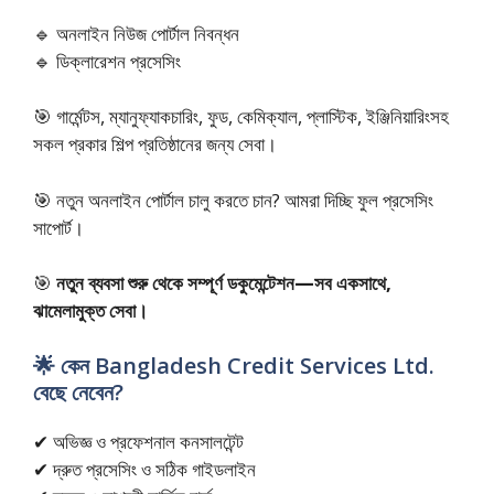
🔹 অনলাইন নিউজ পোর্টাল নিবন্ধন
🔹 ডিক্লারেশন প্রসেসিং
🎯 গার্মেন্টস, ম্যানুফ্যাকচারিং, ফুড, কেমিক্যাল, প্লাস্টিক, ইঞ্জিনিয়ারিংসহ
সকল প্রকার শিল্প প্রতিষ্ঠানের জন্য সেবা।
🎯 নতুন অনলাইন পোর্টাল চালু করতে চান? আমরা দিচ্ছি ফুল প্রসেসিং
সাপোর্ট।
🎯
নতুন ব্যবসা শুরু থেকে সম্পূর্ণ ডকুমেন্টেশন—সব একসাথে,
ঝামেলামুক্ত সেবা।
🌟 কেন Bangladesh Credit Services Ltd.
বেছে নেবেন?
✔ অভিজ্ঞ ও প্রফেশনাল কনসালটেন্ট
✔ দ্রুত প্রসেসিং ও সঠিক গাইডলাইন