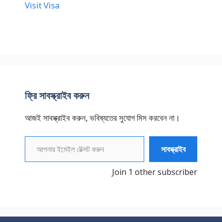
ফ্রি সাবস্ক্রাইব করুন
আজই সাবস্ক্রাইব করুন, ভবিষ্যতের সুযোগ মিস করবেন না।
আপনার ইমেইল টেক্সট করুন
সাবস্ক্রাইব
Join 1 other subscriber