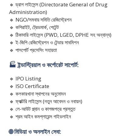
🔹 ড্রাগ লাইসেন্স (Directorate General of Drug
Administration)
🔹 NGO/সমবায় সমিতি রেজিস্ট্রেশন
🔹 কপিরাইট, ট্রেডমার্ক, পেটেন্ট
🔹 ঠিকাদারি লাইসেন্স (PWD, LGED, DPHE সহ অন্যান্য)
🔹 ই-জিপি রেজিস্ট্রেশন ও টেন্ডার সাবমিশন
🔹 পাসপোর্ট প্রসেসিং সহায়তা
🏭 ইন্ডাস্ট্রিয়াল ও কর্পোরেট সাপোর্ট:
🔹 IPO Listing
🔹 ISO Certificate
🔹 কলকারখানা স্থাপনের অনুমোদন
🔹 ফ্যাক্টরি লাইসেন্স (নতুন আবেদন ও নবায়ন)
🔹 লে-আউট প্ল্যান ও কাগজপত্র প্রস্তুত
🔹 শ্রম আইন কমপ্লায়েন্স গাইডলাইন
🌐 মিডিয়া ও অনলাইন সেবা: