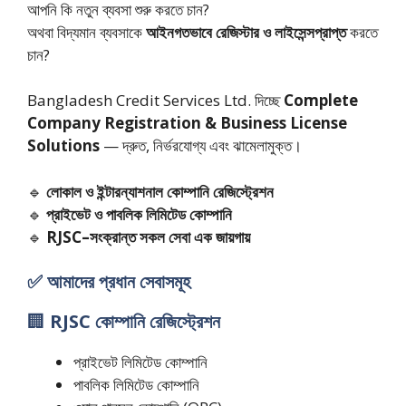
আপনি কি নতুন ব্যবসা শুরু করতে চান?
অথবা বিদ্যমান ব্যবসাকে
আইনগতভাবে রেজিস্টার ও লাইসেন্সপ্রাপ্ত
করতে
চান?
Bangladesh Credit Services Ltd. দিচ্ছে
Complete
Company Registration & Business License
Solutions
— দ্রুত, নির্ভরযোগ্য এবং ঝামেলামুক্ত।
🔹
লোকাল ও ইন্টারন্যাশনাল কোম্পানি রেজিস্ট্রেশন
🔹
প্রাইভেট ও পাবলিক লিমিটেড কোম্পানি
🔹
RJSC–সংক্রান্ত সকল সেবা এক জায়গায়
✅ আমাদের প্রধান সেবাসমূহ
🏢
RJSC কোম্পানি রেজিস্ট্রেশন
প্রাইভেট লিমিটেড কোম্পানি
পাবলিক লিমিটেড কোম্পানি