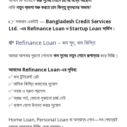
আপনি কি বর্তমানে
উচ্চ সুদের লোনে চাপের মধ্যে আছেন
?
নাকি
নতুন ব্যবসা শুরু করতে চান কিন্তু মূলধনের অভাব
?
👉 সমাধান একটাই —
Bangladesh Credit Services
Ltd. -এর Refinance Loan ও Startup Loan সার্ভিস
।
💸 Refinance Loan – কম সুদ, কম কিস্তি
আমরা আপনার পুরনো লোনকে
কম সুদের নতুন লোনে রূপান্তর
করে দিচ্ছি।
আমাদের Refinance Loan-এর সুবিধা:
✅ কম ইন্টারেস্ট রেট
✅ মাসিক কিস্তি কমানোর সুযোগ
✅ সহজ ও দ্রুত প্রসেস
✅ স্বচ্ছ শর্ত, কোনো লুকানো চার্জ নেই
✅ ক্যাশ ফ্লো উন্নত করার সুযোগ
Home Loan, Personal Loan বা অন্যান্য লোন—সব ক্ষেত্রেই
আমরা আপনাকে দিচ্ছি সেরা সমাধান।