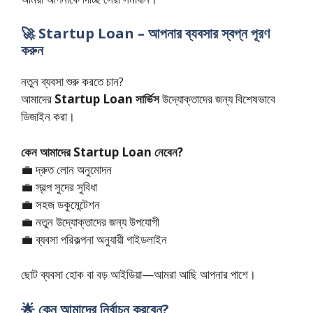
🚀 Startup Loan – আপনার ব্যবসার স্বপ্ন পূরণ
করুন
নতুন ব্যবসা শুরু করতে চান?
আমাদের
Startup Loan সার্ভিস
উদ্যোক্তাদের জন্য বিশেষভাবে
ডিজাইন করা।
কেন আমাদের Startup Loan নেবেন?
💼 দ্রুত লোন অনুমোদন
💼 স্বল্প সুদের সুবিধা
💼 সহজ ডকুমেন্টেশন
💼 নতুন উদ্যোক্তাদের জন্য উপযোগী
💼 ব্যবসা পরিকল্পনা অনুযায়ী গাইডলাইন
ছোট ব্যবসা হোক বা বড় আইডিয়া—আমরা আছি আপনার পাশে।
🌟 কেন আমাদের নির্বাচন করবেন?