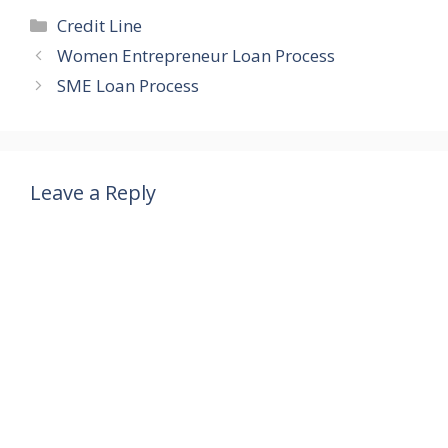
Categories
Credit Line
Women Entrepreneur Loan Process
SME Loan Process
Leave a Reply