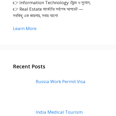
👉 Information Technology ট্রেন্ড ও সুযোগ,
👉 Real Estate মার্কেটের সর্বশেষ আপডেট —
সবকিছু এক জায়গায়, সবার আগে!
Learn More
Recent Posts
Russia Work Permit Visa
India Medical Tourism