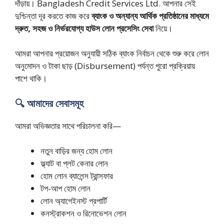
দাঁড়ায়। Bangladesh Credit Services Ltd. আপনার সেই
দুশ্চিন্তা দূর করতে কাজ করে
ব্যাংক ও অন্যান্য আর্থিক প্রতিষ্ঠানের মাধ্যমে
দ্রুত, সহজ ও নির্ভরযোগ্য হাউস লোন প্রসেসিং সেবা
নিয়ে।
আমরা আপনার প্রয়োজন অনুযায়ী সঠিক ব্যাংক নির্বাচন থেকে শুরু করে লোন
অনুমোদন ও টাকা ছাড় (Disbursement) পর্যন্ত পুরো প্রক্রিয়ায়
পাশে থাকি।
🔍 আমাদের সেবাসমূহ
আমরা অভিজ্ঞতার সাথে পরিচালনা করি—
নতুন বাড়ির জন্য হোম লোন
ফ্ল্যাট বা প্লট কেনার লোন
হোম লোন ব্যালেন্স ট্রান্সফার
টপ-আপ হোম লোন
লোন অ্যাগেইনস্ট প্রপার্টি
কনস্ট্রাকশন ও রিনোভেশন লোন