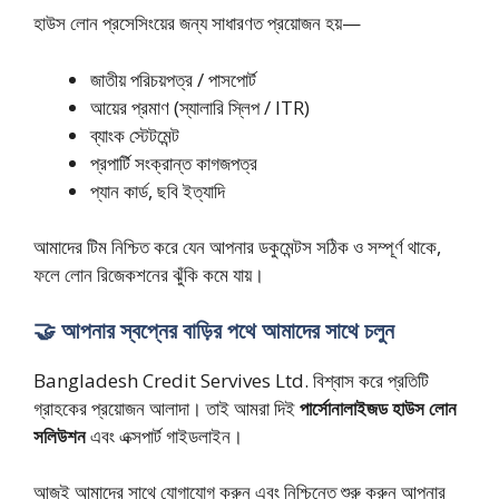
হাউস লোন প্রসেসিংয়ের জন্য সাধারণত প্রয়োজন হয়—
জাতীয় পরিচয়পত্র / পাসপোর্ট
আয়ের প্রমাণ (স্যালারি স্লিপ / ITR)
ব্যাংক স্টেটমেন্ট
প্রপার্টি সংক্রান্ত কাগজপত্র
প্যান কার্ড, ছবি ইত্যাদি
আমাদের টিম নিশ্চিত করে যেন আপনার ডকুমেন্টস সঠিক ও সম্পূর্ণ থাকে,
ফলে লোন রিজেকশনের ঝুঁকি কমে যায়।
🤝 আপনার স্বপ্নের বাড়ির পথে আমাদের সাথে চলুন
Bangladesh Credit Servives Ltd. বিশ্বাস করে প্রতিটি
গ্রাহকের প্রয়োজন আলাদা। তাই আমরা দিই
পার্সোনালাইজড হাউস লোন
সলিউশন
এবং এক্সপার্ট গাইডলাইন।
আজই আমাদের সাথে যোগাযোগ করুন এবং নিশ্চিন্তে শুরু করুন আপনার