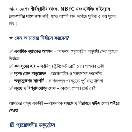
আমরা দেশের
শীর্ষস্থানীয় ব্যাংক, NBFC এবং হাউজিং ফাইন্যান্স
কোম্পানির সাথে কাজ করি
, যাতে আপনি পান সর্বোচ্চ সুবিধা ও কম সুদের
হার।
⭐ কেন আমাদের নির্বাচন করবেন?
✅
একাধিক ব্যাংকের অপশন
– আপনার প্রোফাইল অনুযায়ী সেরা ব্যাংক
নির্বাচন
✅
কম সুদের হার
– সর্বনিম্ন ইন্টারেস্ট রেটে লোন পাওয়ার চেষ্টা
✅
দ্রুত লোন অনুমোদন
– ঝামেলাহীন ও সময়মতো প্রসেসিং
✅
ডকুমেন্টেশন সাপোর্ট
– কাগজপত্র প্রস্তুতে পূর্ণ সহযোগিতা
✅
স্বচ্ছ ও বিশ্বাসযোগ্য সেবা
– কোনো গোপন চার্জ নেই
আমাদের লক্ষ্য একটাই—আপনাকে
সহজে ও নিরাপদে হাউস লোন পাইয়ে
দেওয়া
।
📄 প্রয়োজনীয় ডকুমেন্টস