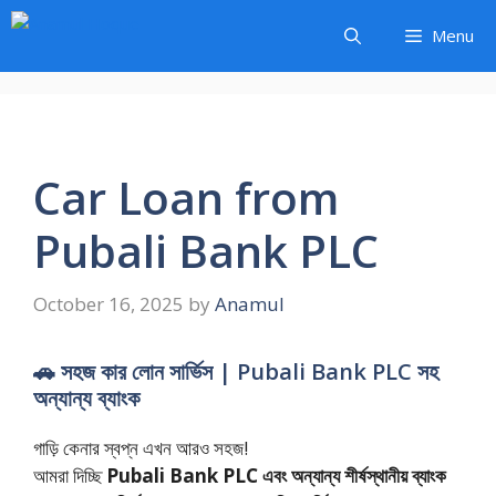
Skip
Menu
to
content
Car Loan from
Pubali Bank PLC
October 16, 2025
by
Anamul
🚗 সহজ কার লোন সার্ভিস | Pubali Bank PLC সহ
অন্যান্য ব্যাংক
গাড়ি কেনার স্বপ্ন এখন আরও সহজ!
আমরা দিচ্ছি
Pubali Bank PLC এবং অন্যান্য শীর্ষস্থানীয় ব্যাংক