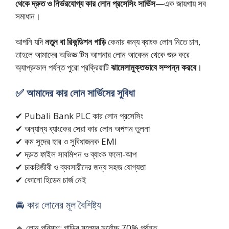
থেকে দ্রুত ও নির্ভরযোগ্য কার লোন প্রসেসিং সার্ভিস
—এক জায়গায় সব
সমাধান।
আপনি যদি
নতুন বা রিকন্ডিশন গাড়ি
কেনার জন্য ব্যাংক লোন নিতে চান,
তাহলে আমাদের অভিজ্ঞ টিম আপনার লোন আবেদন থেকে শুরু করে
অ্যাপ্রুভাল পর্যন্ত পুরো প্রক্রিয়াটি
ঝামেলামুক্তভাবে সম্পন্ন করবে
।
✅ আমাদের কার লোন সার্ভিসের সুবিধা
✔ Pubali Bank PLC কার লোন প্রসেসিং
✔ অন্যান্য ব্যাংকের সেরা কার লোন অপশন তুলনা
✔ কম সুদের হার ও সুবিধাজনক EMI
✔ দ্রুত ফাইল সাবমিশন ও ব্যাংক ফলো-আপ
✔ চাকরিজীবী ও ব্যবসায়ীদের জন্য সহজ যোগ্যতা
✔ কোনো হিডেন চার্জ নেই
🚘 কার লোনের মূল বৈশিষ্ট্য
🔹 লোন পরিমাণ: গাড়ির মূল্যের সর্বোচ্চ 70% পর্যন্ত