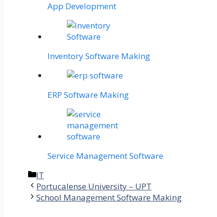
App Development
Inventory Software Making
ERP Software Making
Service Management Software
Categories
IT
Portucalense University – UPT
School Management Software Making