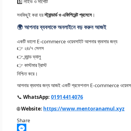
5️⃣ লাইভ ও সাপোর্ট
সবকিছুই করা হয়
স্ট্যান্ডার্ড ও এফিশিয়েন্ট প্রসেসে
।
🌍 আপনার ব্যবসাকে অনলাইনে বড় করুন আজই
একটি ভালো E-commerce ওয়েবসাইট আপনার ব্যবসার জন্য
👉 ২৪/৭ সেলস
👉 ব্র্যান্ড ভ্যালু
👉 কাস্টমার ট্রাস্ট
নিশ্চিত করে।
আপনার ব্যবসার জন্য আজই একটি প্রফেশনাল E-commerce ওয়েবসা
📞
WhatsApp:
01914414076
🌐
Website:
https://www.mentoranamul.xyz
Share