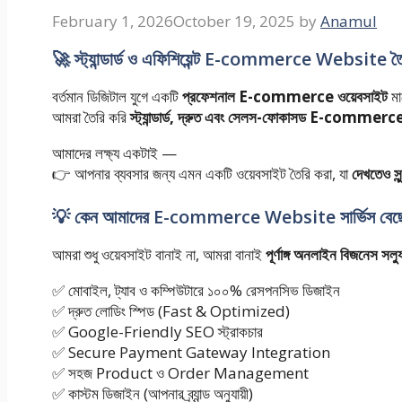
February 1, 2026
October 19, 2025
by
Anamul
🚀 স্ট্যান্ডার্ড ও এফিশিয়েন্ট E-commerce Website ত
বর্তমান ডিজিটাল যুগে একটি
প্রফেশনাল E-commerce ওয়েবসাইট
মা
আমরা তৈরি করি
স্ট্যান্ডার্ড, দ্রুত এবং সেলস-ফোকাসড E-commerce
আমাদের লক্ষ্য একটাই —
👉 আপনার ব্যবসার জন্য এমন একটি ওয়েবসাইট তৈরি করা, যা
দেখতেও সুন
💡 কেন আমাদের E-commerce Website সার্ভিস বেছে
আমরা শুধু ওয়েবসাইট বানাই না, আমরা বানাই
পূর্ণাঙ্গ অনলাইন বিজনেস সল্
✅ মোবাইল, ট্যাব ও কম্পিউটারে ১০০% রেসপনসিভ ডিজাইন
✅ দ্রুত লোডিং স্পিড (Fast & Optimized)
✅ Google-Friendly SEO স্ট্রাকচার
✅ Secure Payment Gateway Integration
✅ সহজ Product ও Order Management
✅ কাস্টম ডিজাইন (আপনার ব্র্যান্ড অনুযায়ী)