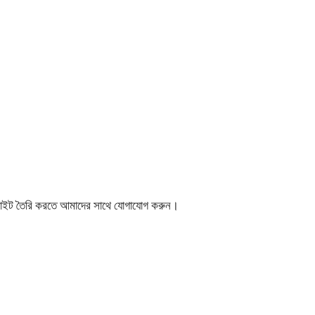
ইট তৈরি করতে আমাদের সাথে যোগাযোগ করুন।