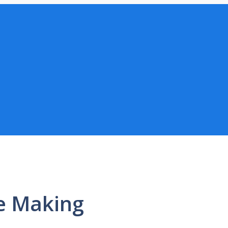
e Making