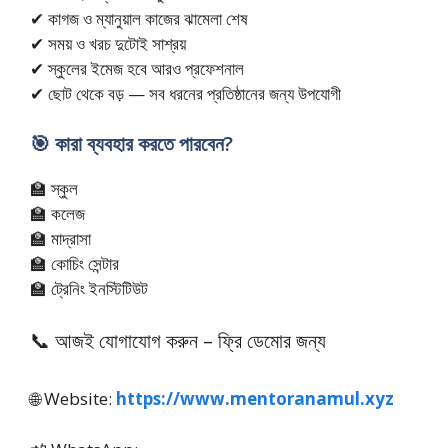
✔ কাগজ ও ম্যানুয়াল কাজের ঝামেলা শেষ
✔ সময় ও খরচ দুটোই সাশ্রয়
✔ স্কুলের ইমেজ হবে আরও প্রফেশনাল
✔ ছোট থেকে বড় — সব ধরনের প্রতিষ্ঠানের জন্য উপযোগী
🎯 কারা ব্যবহার করতে পারবেন?
🏫 স্কুল
🏫 কলেজ
🏫 মাদ্রাসা
🏫 কোচিং সেন্টার
🏫 ট্রেনিং ইনস্টিটিউট
📞 আজই যোগাযোগ করুন – ফ্রি ডেমোর জন্য
🌐 Website:
https://www.mentoranamul.xyz