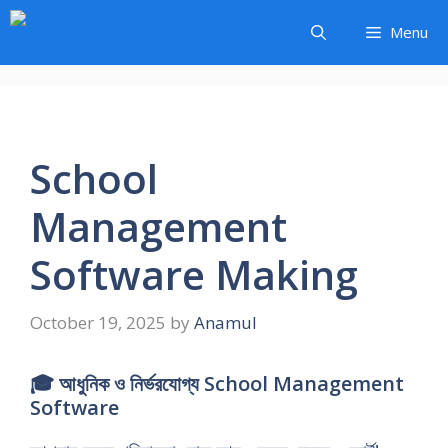
Skip
Menu
to
content
School
Management
Software Making
October 19, 2025
by
Anamul
🎓 আধুনিক ও নির্ভরযোগ্য School Management
Software