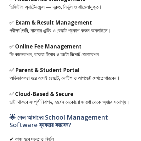
ডিজিটাল অ্যাটেনডেন্স — দ্রুত, নির্ভুল ও ঝামেলামুক্ত।
✅
Exam & Result Management
পরীক্ষা তৈরি, নাম্বার এন্ট্রি ও রেজাল্ট প্রকাশ করুন অনলাইনে।
✅
Online Fee Management
ফি কালেকশন, বকেয়া হিসাব ও অটো রিপোর্ট জেনারেশন।
✅
Parent & Student Portal
অভিভাবকরা ঘরে বসেই রেজাল্ট, নোটিশ ও আপডেট দেখতে পারবেন।
✅
Cloud-Based & Secure
ডাটা থাকবে সম্পূর্ণ নিরাপদ, ২৪/৭ যেকোনো জায়গা থেকে অ্যাক্সেসযোগ্য।
🌟 কেন আমাদের School Management
Software ব্যবহার করবেন?
✔ কাজ হবে দ্রুত ও নির্ভুল