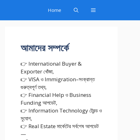
Home
আমাদের সম্পর্কে
👉 International Buyer &
Exporter খোঁজা,
👉 VISA ও Immigration–সংক্রান্ত
গুরুত্বপূর্ণ তথ্য,
👉 Financial Help ও Business
Funding আপডেট,
👉 Information Technology ট্রেন্ড ও
সুযোগ,
👉 Real Estate মার্কেটের সর্বশেষ আপডেট
—