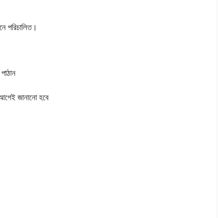
ধানে পরিচালিত।
পাঠান
েই জানানো হবে