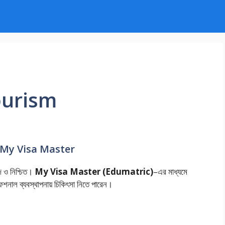
ourism
 My Visa Master
জ ও নিশ্চিত।
My Visa Master (Edumatric)
–এর মাধ্যমে
শনাল ব্যবস্থাপনায় চিকিৎসা নিতে পারেন।