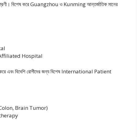
ে বিশ্বে অগ্রণী। বিশেষ করে Guangzhou ও Kunming আন্তর্জাতিক মানের
al
ffiliated Hospital
ুসরণ করে এবং বিদেশি রোগীদের জন্য বিশেষ International Patient
 Colon, Brain Tumor)
therapy