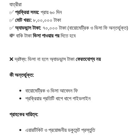
যাত্রীরা
✅
প্রক্রিয়া সময়:
প্রায় ৬০ দিন
✅
মোট খরচ:
৮,০০,০০০ টাকা
✅
অ্যাডভান্স টাকা:
৭০,০০০ টাকা (বায়োমেট্রিক ও ভিসা ফি অন্তর্ভুক্ত)
💸 বাকি টাকা
ভিসা পাওয়ার পর
দিতে হবে
❌ দ্রষ্টব্য: ভিসা না হলে অ্যাডভান্স টাকা
ফেরতযোগ্য নয়
কী অন্তর্ভুক্ত:
বায়োমেট্রিক ও ভিসা আবেদন ফি
প্রক্রিয়ার প্রতিটি ধাপে ধাপে গাইডলাইন
গ্রাহকের দায়িত্ব:
এয়ারটিকিট ও প্রয়োজনীয় ডকুমেন্ট প্রস্তুতি