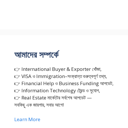
আমাদের সম্পর্কে
👉 International Buyer & Exporter খোঁজা,
👉 VISA ও Immigration–সংক্রান্ত গুরুত্বপূর্ণ তথ্য,
👉 Financial Help ও Business Funding আপডেট,
👉 Information Technology ট্রেন্ড ও সুযোগ,
👉 Real Estate মার্কেটের সর্বশেষ আপডেট —
সবকিছু এক জায়গায়, সবার আগে!
Learn More