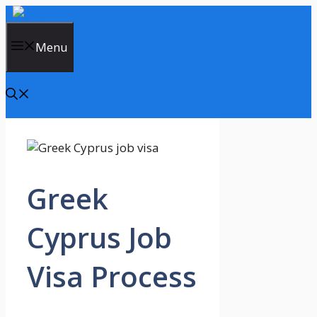
Skip
to
content
Menu
Greek
Cyprus Job
Visa Process