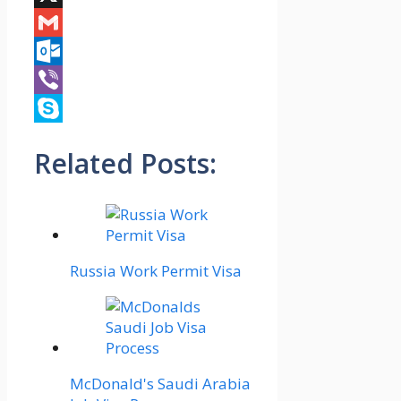
X
Gmail
Outlook.com
Viber
Skype
Related Posts:
Russia Work Permit Visa
McDonald's Saudi Arabia