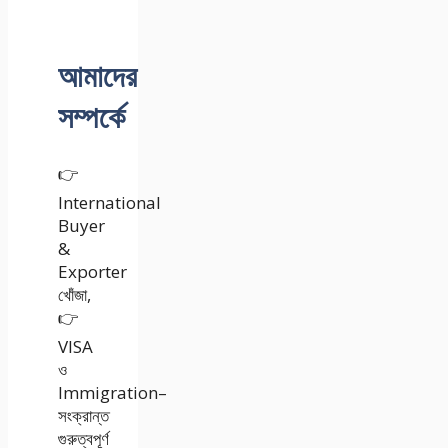
আমাদের
সম্পর্কে
👉
International
Buyer
&
Exporter
খোঁজা,
👉
VISA
ও
Immigration–
সংক্রান্ত
গুরুত্বপূর্ণ