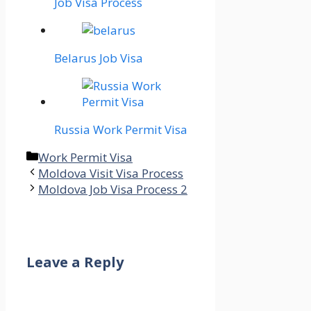
Job Visa Process
Belarus Job Visa
Russia Work Permit Visa
Categories
Work Permit Visa
Moldova Visit Visa Process
Moldova Job Visa Process 2
Leave a Reply