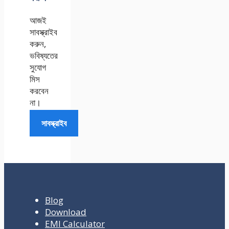
আজই
সাবস্ক্রাইব
করুন,
ভবিষ্যতের
সুযোগ
মিস
করবেন
না।
সাবস্ক্রাইব
Blog
Download
EMI Calculator