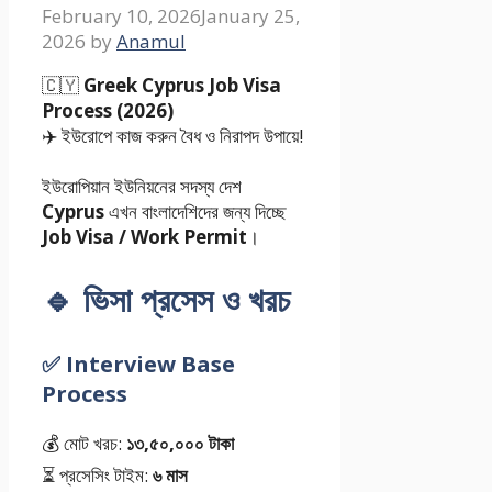
February 10, 2026
January 25,
2026
by
Anamul
🇨🇾
Greek Cyprus Job Visa
Process (2026)
✈️ ইউরোপে কাজ করুন বৈধ ও নিরাপদ উপায়ে!
ইউরোপিয়ান ইউনিয়নের সদস্য দেশ
Cyprus
এখন বাংলাদেশিদের জন্য দিচ্ছে
Job Visa / Work Permit
।
🔹 ভিসা প্রসেস ও খরচ
✅
Interview Base
Process
💰 মোট খরচ:
১৩,৫০,০০০ টাকা
⏳ প্রসেসিং টাইম:
৬ মাস