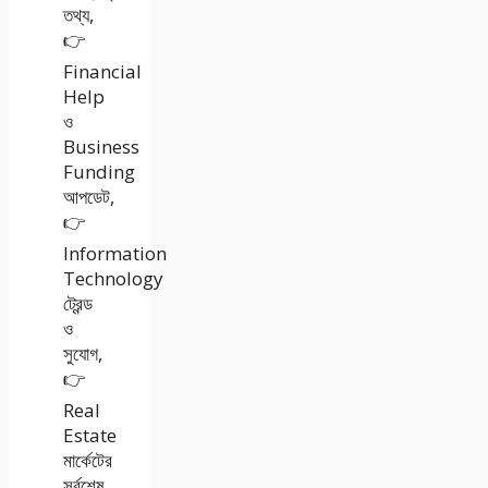
তথ্য,
👉
Financial
Help
ও
Business
Funding
আপডেট,
👉
Information
Technology
ট্রেন্ড
ও
সুযোগ,
👉
Real
Estate
মার্কেটের
সর্বশেষ