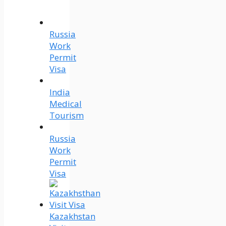
Russia
Work
Permit
Visa
India
Medical
Tourism
Russia
Work
Permit
Visa
Kazakhstan