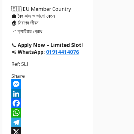
🇪🇺 EU Member Country
💼 বৈধ কাজ ও ভালো বেতন
🏠 নিরাপদ জীবন
📈 ক্যারিয়ার গ্রোথ
📞
Apply Now – Limited Slot!
📲
WhatsApp:
01914414076
Ref: SLI
Share
Messenger
LinkedIn
Facebook
WhatsApp
Telegram