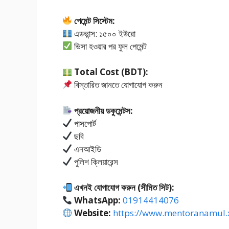
পেমেন্ট সিস্টেম:
এডভান্স: ১৫০০ ইউরো
ভিসা হওয়ার পর ফুল পেমেন্ট
Total Cost (BDT):
বিস্তারিত জানতে যোগাযোগ করুন
প্রয়োজনীয় ডকুমেন্টস:
পাসপোর্ট
ছবি
এনআইডি
পুলিশ ক্লিয়ারেন্স
এখনই যোগাযোগ করুন (সীমিত সিট):
WhatsApp:
01914414076
Website:
https://www.mentoranamul.