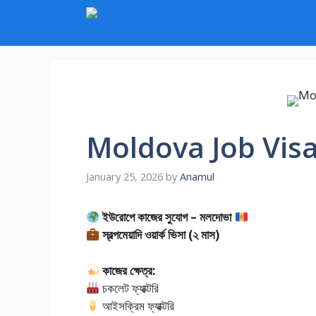
Skip
to
content
Moldova Job Visa
January 25, 2026
by
Anamul
ইউরোপে কাজের সুযোগ – মলদোভা
স্বল্পমেয়াদি ওয়ার্ক ভিসা (২ মাস)
কাজের ক্ষেত্র:
চকলেট ফ্যাক্টরি
আইসক্রিম ফ্যাক্টরি