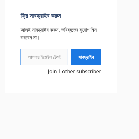
ফ্রি সাবস্ক্রাইব করুন
আজই সাবস্ক্রাইব করুন, ভবিষ্যতের সুযোগ মিস
করবেন না।
আপনার ইমেইল টেক্সট করুন
সাবস্ক্রাইব
Join 1 other subscriber