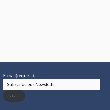
E-mail
(required)
Submit