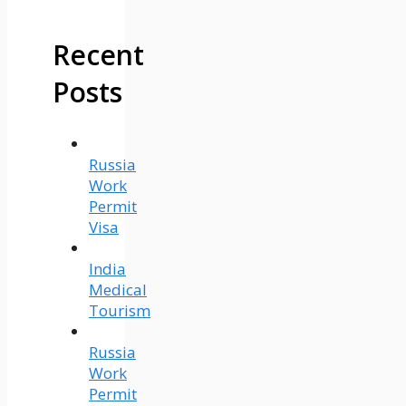
Recent
Posts
Russia
Work
Permit
Visa
India
Medical
Tourism
Russia
Work
Permit