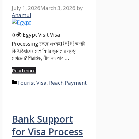
July 1, 2026
March 3, 2026
by
Anamul
✈️🌍 Egypt Visit Visa
Processing চলছে এখনই! 🇪🇬 আপনি
কি ইতিহাসের দেশ মিশর ভ্রমণের স্বপ্ন
দেখছেন? পিরামিড, নীল নদ আর …
Read more
Categories
Tourist Visa
,
Reach Payment
Bank Support
for Visa Process