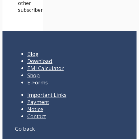
other
subscriber
Blog
Download
EMI Calculator
Shop
E-Forms
Important Links
Payment
Notice
Contact
Go back