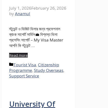
July 1, 2026
February 26, 2026
by
Anamul
স্টুডেন্ট ও ভিজিট ভিসার জন্য প্রফেশনাল
ব্যাংক সাপোর্ট সার্ভিস💼 বিশ্বস্ত ভিসা
প্রসেসিং সাপোর্ট – My Visa Master
আপনি কি স্টুডেন্ট …
Read more
Categories
Tourist Visa
,
Citizenship
Programme
,
Study Overseas
,
Support Service
University Of