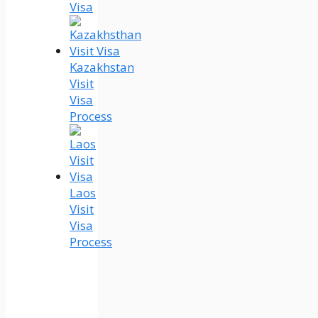
Visa
Kazakhstan
Visit
Visa
Process
Laos
Visit
Visa
Process