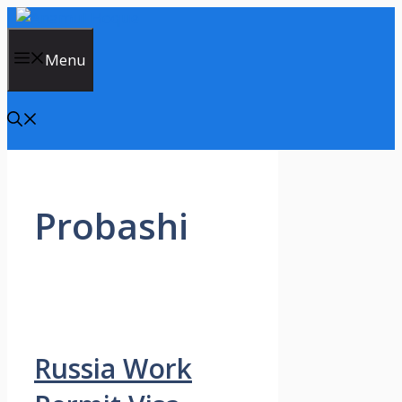
Skip
to
content
Menu
Probashi
Russia Work