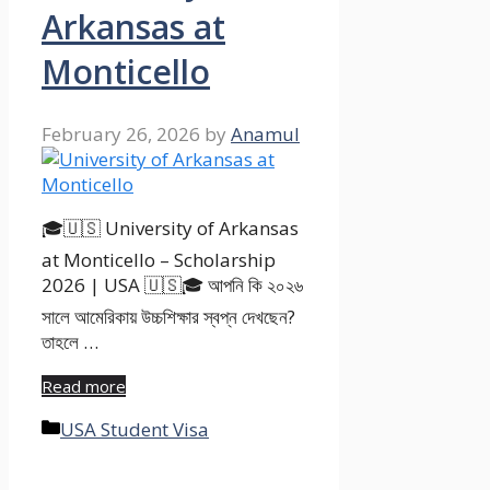
Arkansas at
Monticello
February 26, 2026
by
Anamul
🎓🇺🇸 University of Arkansas
at Monticello – Scholarship
2026 | USA 🇺🇸🎓 আপনি কি ২০২৬
সালে আমেরিকায় উচ্চশিক্ষার স্বপ্ন দেখছেন?
তাহলে …
Read more
Categories
USA Student Visa