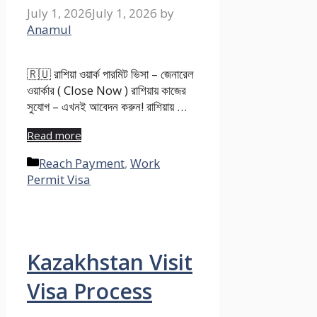
July 1, 2026
July 1, 2026
by
Anamul
🇷🇺 রাশিয়া ওয়ার্ক পারমিট ভিসা – জেনারেল
ওয়ার্কার ( Close Now ) রাশিয়ায় কাজের
সুযোগ – এখনই আবেদন করুন! রাশিয়ায় …
Read more
Categories
Reach Payment
,
Work
Permit Visa
Kazakhstan Visit
Visa Process