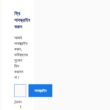
ফ্রি
সাবস্ক্রাইব
করুন
আজই
সাবস্ক্রাইব
করুন,
ভবিষ্যতের
সুযোগ
মিস
করবেন
না।
আপনার ইমেইল টেক্সট করুন
সাবস্ক্রাইব
Join
1