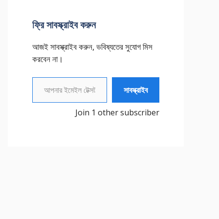
ফ্রি সাবস্ক্রাইব করুন
আজই সাবস্ক্রাইব করুন, ভবিষ্যতের সুযোগ মিস
করবেন না।
আপনার ইমেইল টেক্সট করুন
সাবস্ক্রাইব
Join 1 other subscriber