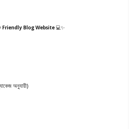
 Friendly Blog Website
💻✨
েজ অনুযায়ী)